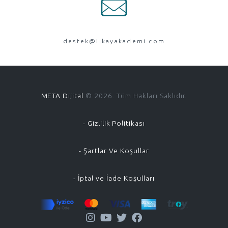
destek@ilkayakademi.com
META Dijital
© 2026. Tüm Hakları Saklıdır.
- Gizlilik Politikası
- Şartlar Ve Koşullar
- İptal ve İade Koşulları