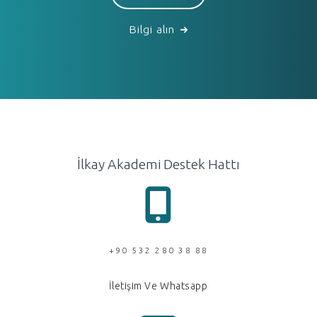
Bilgi alın
İlkay Akademi Destek Hattı
+90 532 280 38 88
İletişim Ve Whatsapp