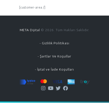
[customer-area /]
META Dijital
© 2026. Tüm Hakları Saklıdır.
- Gizlilik Politikası
- Şartlar Ve Koşullar
- İptal ve İade Koşulları